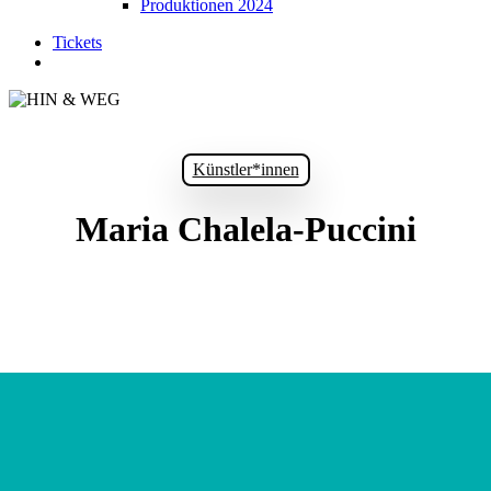
Produktionen 2024
Tickets
suchen
Künstler*innen
Maria Chalela-Puccini