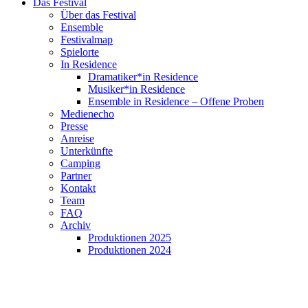
Das Festival
Über das Festival
Ensemble
Festivalmap
Spielorte
In Residence
Dramatiker*in Residence
Musiker*in Residence
Ensemble in Residence – Offene Proben
Medienecho
Presse
Anreise
Unterkünfte
Camping
Partner
Kontakt
Team
FAQ
Archiv
Produktionen 2025
Produktionen 2024