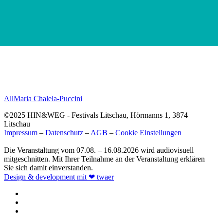
All
Maria Chalela-Puccini
©2025 HIN&WEG - Festivals Litschau, Hörmanns 1, 3874
Litschau
Impressum
–
Datenschutz
–
AGB
–
Cookie Einstellungen
Die Veranstaltung vom 07.08. – 16.08.2026 wird audiovisuell
mitgeschnitten. Mit Ihrer Teilnahme an der Veranstaltung erklären
Sie sich damit einverstanden.
Design & development mit ❤ twaer
facebook
instagram
phone