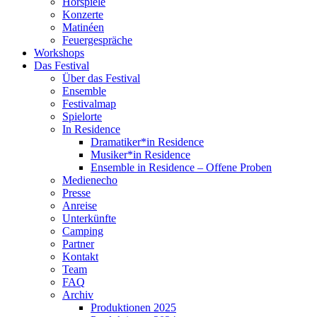
Hörspiele
Konzerte
Matinéen
Feuergespräche
Workshops
Das Festival
Über das Festival
Ensemble
Festivalmap
Spielorte
In Residence
Dramatiker*in Residence
Musiker*in Residence
Ensemble in Residence – Offene Proben
Medienecho
Presse
Anreise
Unterkünfte
Camping
Partner
Kontakt
Team
FAQ
Archiv
Produktionen 2025