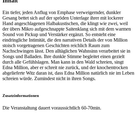
Inhalt
Ein tiefer, jeden Anflug von Emphase verweigernder, dunkler
Gesang bettet sich auf der spröden Unterlage ihrer mit lockerer
Hand angeschlagenen Halbakustischen, die klingt wie zwei, weil
der übers Mikro aufgeschnappte Saitenklang sich mit dem warmen
Sound von Pickup und Verstärker ergänzt. So entsteht eine
eindringliche Intimität, die den narrativen Details der von Million
stoisch vorgetragenen Geschichten reichlich Raum zum
Nachschwingen lässt. Den alltäglichen Wahnsinn verarbeitet sie in
Songs und Balladen. Ihre dunkle Stimme begleitet einen gezielt
durch alle Gefühlslagen. Man kann in den Wald schreien, singt
Edna Million, aber er schreit nie zurück, und der knochentrocken
abgelieferte Witz daran ist, dass Edna Million natürlich nie im Leben
schreien würde. Zumindest nicht in ihren Songs.
Zusatzinformationen
Die Veranstaltung dauert voraussichtlich 60-70min.