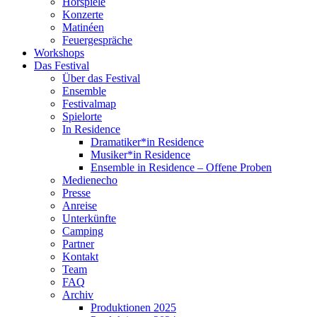
Hörspiele
Konzerte
Matinéen
Feuergespräche
Workshops
Das Festival
Über das Festival
Ensemble
Festivalmap
Spielorte
In Residence
Dramatiker*in Residence
Musiker*in Residence
Ensemble in Residence – Offene Proben
Medienecho
Presse
Anreise
Unterkünfte
Camping
Partner
Kontakt
Team
FAQ
Archiv
Produktionen 2025